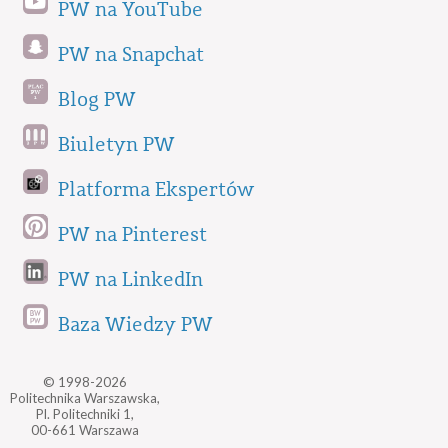
PW na YouTube
PW na Snapchat
Blog PW
Biuletyn PW
Platforma Ekspertów
PW na Pinterest
PW na LinkedIn
Baza Wiedzy PW
© 1998-2026
Politechnika Warszawska,
Pl. Politechniki 1,
00-661 Warszawa