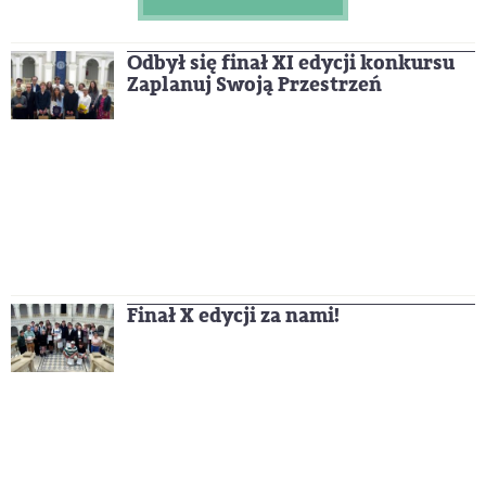
Odbył się finał XI edycji konkursu
Zaplanuj Swoją Przestrzeń
Finał X edycji za nami!