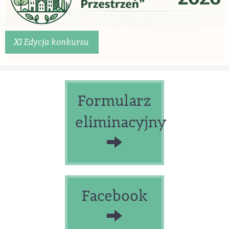
XI Edycja konkursu
Formularz
eliminacyjny
Facebook